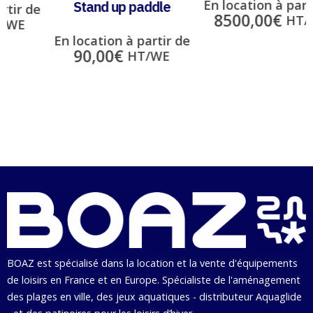
En location à partir de
Stand up paddle
e
8500,00
€
HT/WE
En location à partir de
90,00
€
HT/WE
BOAZ est spécialisé dans la location et la vente d'équipements
de loisirs en France et en Europe. Spécialiste de l'aménagement
des plages en ville, des jeux aquatiques - distributeur Aquaglide