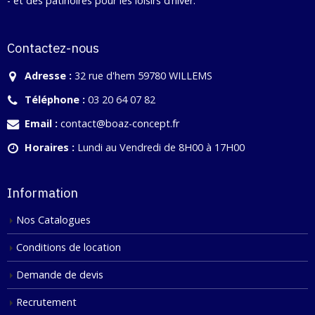
- et des patinoires pour les loisirs d’hiver.
Contactez-nous
Adresse :
32 rue d'hem 59780 WILLEMS
Téléphone :
03 20 64 07 82
Email :
contact@boaz-concept.fr
Horaires :
Lundi au Vendredi de 8H00 à 17H00
Information
Nos Catalogues
Conditions de location
Demande de devis
Recrutement