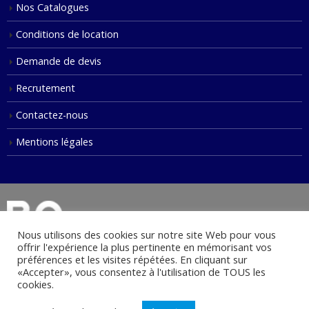
Nos Catalogues
Conditions de location
Demande de devis
Recrutement
Contactez-nous
Mentions légales
Nous utilisons des cookies sur notre site Web pour vous
offrir l'expérience la plus pertinente en mémorisant vos
préférences et les visites répétées. En cliquant sur
«Accepter», vous consentez à l'utilisation de TOUS les
© Copyright 2021. Tous droits réservés.
cookies.