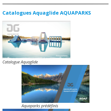
Catalogues Aquaglide AQUAPARKS
Catalogue Aquaglide
Aquaparks prédéfinis