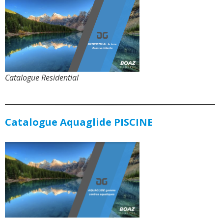
Catalogue Residential
Catalogue Aquaglide PISCINE