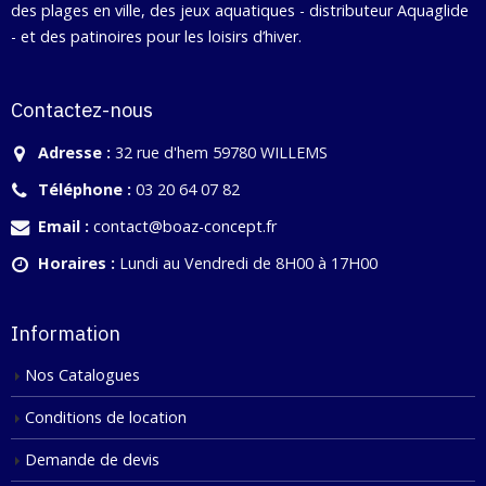
des plages en ville, des jeux aquatiques - distributeur Aquaglide
- et des patinoires pour les loisirs d’hiver.
Contactez-nous
Adresse :
32 rue d'hem 59780 WILLEMS
Téléphone :
03 20 64 07 82
Email :
contact@boaz-concept.fr
Horaires :
Lundi au Vendredi de 8H00 à 17H00
Information
Nos Catalogues
Conditions de location
Demande de devis