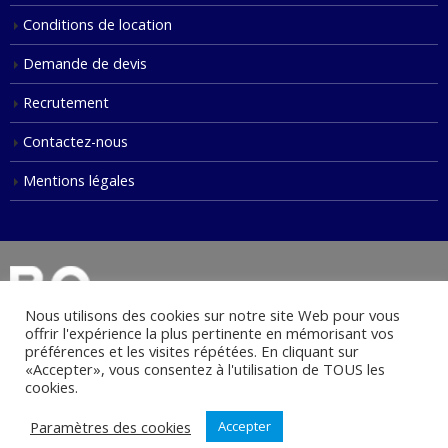
Conditions de location
Demande de devis
Recrutement
Contactez-nous
Mentions légales
Nous utilisons des cookies sur notre site Web pour vous
offrir l'expérience la plus pertinente en mémorisant vos
préférences et les visites répétées. En cliquant sur
«Accepter», vous consentez à l'utilisation de TOUS les
© Copyright 2021. Tous droits réservés.
cookies.
Paramètres des cookies
Accepter