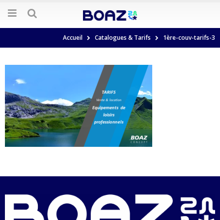
Accueil
Catalogues & Tarifs
1ère-couv-tarifs-3