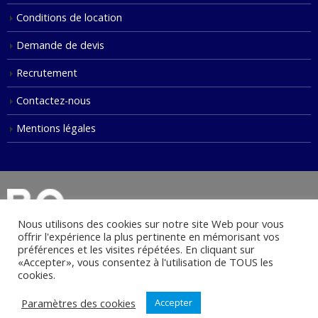
Conditions de location
Demande de devis
Recrutement
Contactez-nous
Mentions légales
Nous utilisons des cookies sur notre site Web pour vous
offrir l'expérience la plus pertinente en mémorisant vos
préférences et les visites répétées. En cliquant sur
«Accepter», vous consentez à l'utilisation de TOUS les
© Copyright 2021. Tous droits réservés.
cookies.
Paramètres des cookies
Accepter