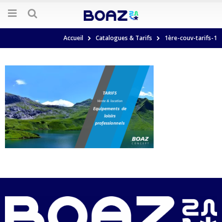
Accueil
Catalogues & Tarifs
1ère-couv-tarifs-1