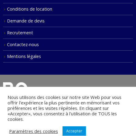
Conditions de location
Demande de devis
Recrutement
Contactez-nous
Mentions légales
Nous utilisons des cookies sur notre site Web pour vous
offrir l'expérience la plus pertinente en mémorisant vos
préférences et les visites répétées. En cliquant sur
«Accepter», vous consentez à l'utilisation de TOUS les
© Copyright 2021. Tous droits réservés.
cookies.
Paramètres des cookies
Accepter