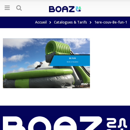
Accueil
Catalogues & Tarifs
1ere-couv-Be-fun-1