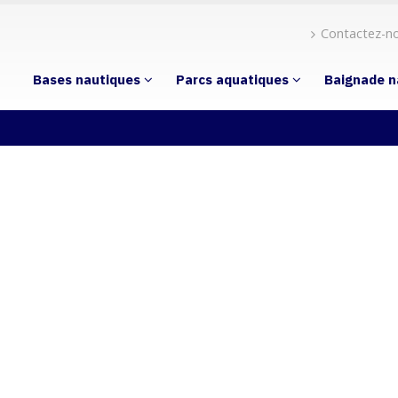
Contactez-n
Bases nautiques
Parcs aquatiques
Baignade n