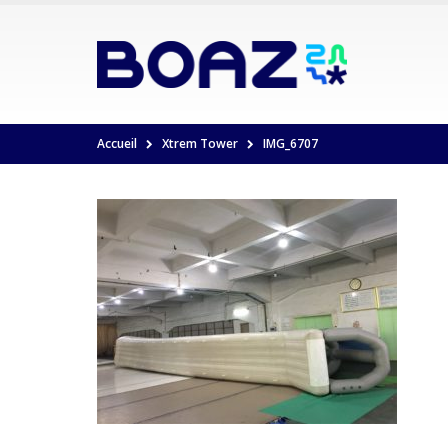
Accueil
Xtrem Tower
IMG_6707