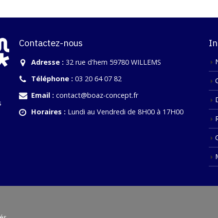
Contactez-nous
In
Adresse :
32 rue d'hem 59780 WILLEMS
Téléphone :
03 20 64 07 82
Email :
contact@boaz-concept.fr
s
Horaires :
Lundi au Vendredi de 8H00 à 17H00
és.