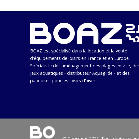
BOAZ est spécialisé dans la location et la vente
d'équipements de loisirs en France et en Europe.
Spécialiste de l'aménagement des plages en ville, de
jeux aquatiques - distributeur Aquaglide - et des
patinoires pour les loisirs d’hiver.
© Copyright 2021. Tous droits réserv