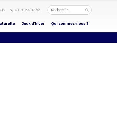
ous
03 20 64 07 82
aturelle
Jeux d’hiver
Qui sommes-nous ?