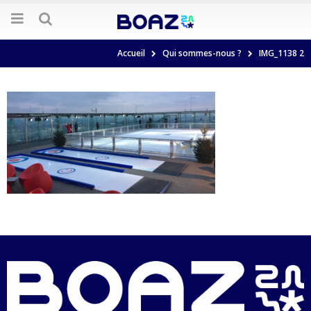
Accueil
Qui sommes-nous ?
IMG_1138 2