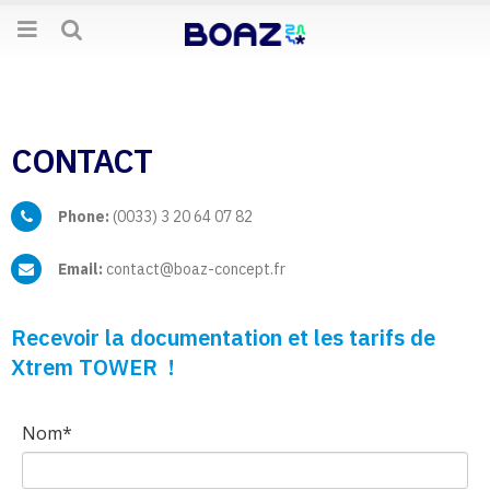
CONTACT
Phone:
(0033) 3 20 64 07 82
Email:
contact@boaz-concept.fr
Recevoir la documentation et les tarifs de
Xtrem TOWER !
Nom*