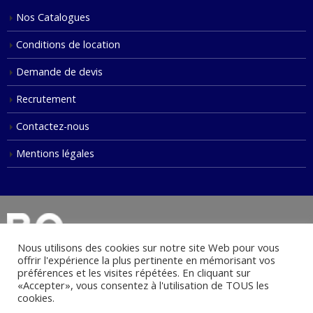
Nos Catalogues
Conditions de location
Demande de devis
Recrutement
Contactez-nous
Mentions légales
Nous utilisons des cookies sur notre site Web pour vous
offrir l'expérience la plus pertinente en mémorisant vos
préférences et les visites répétées. En cliquant sur
«Accepter», vous consentez à l'utilisation de TOUS les
© Copyright 2021. Tous droits réservés.
cookies.