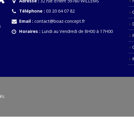
Adresse :
32 rue d'hem 59780 WILLEMS
Téléphone :
03 20 64 07 82
Email :
contact@boaz-concept.fr
s
Horaires :
Lundi au Vendredi de 8H00 à 17H00
és.