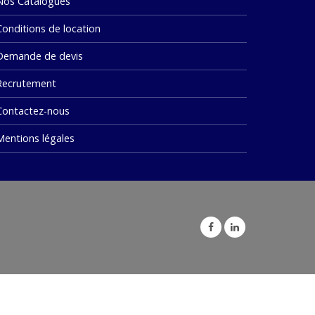
Nos Catalogues
Conditions de location
Demande de devis
Recrutement
Contactez-nous
Mentions légales