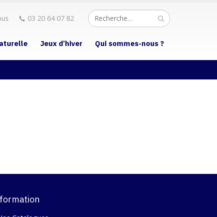
ous
03 20 64 07 82
aturelle
Jeux d’hiver
Qui sommes-nous ?
formation