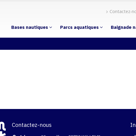
Contactez-n
Bases nautiques
Parcs aquatiques
Baignade n
Contactez-nous
In