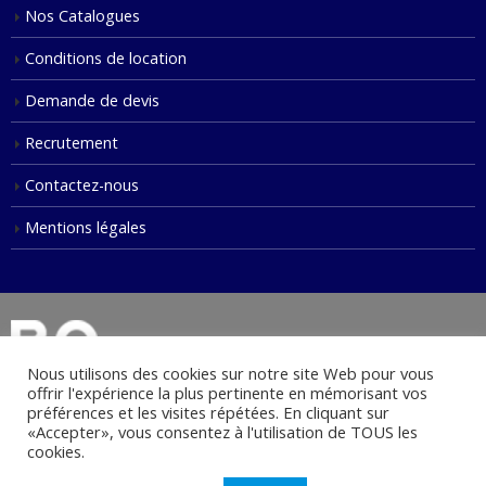
Nos Catalogues
Conditions de location
Demande de devis
Recrutement
Contactez-nous
Mentions légales
Nous utilisons des cookies sur notre site Web pour vous
offrir l'expérience la plus pertinente en mémorisant vos
préférences et les visites répétées. En cliquant sur
«Accepter», vous consentez à l'utilisation de TOUS les
© Copyright 2021. Tous droits réservés.
cookies.