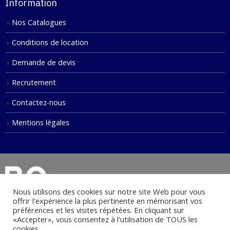
Information
Nos Catalogues
Conditions de location
Demande de devis
Recrutement
Contactez-nous
Mentions légales
Nous utilisons des cookies sur notre site Web pour vous
offrir l'expérience la plus pertinente en mémorisant vos
préférences et les visites répétées. En cliquant sur
«Accepter», vous consentez à l'utilisation de TOUS les
© Copyright 2021. Tous droits réservés.
cookies.