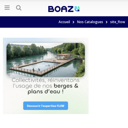
Accueil
Nos Catalogues
site_flow