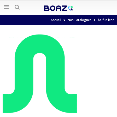
Accueil
Nos Catalogues
be fun icon