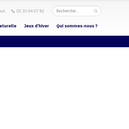
ous
03 20 64 07 82
aturelle
Jeux d’hiver
Qui sommes-nous ?