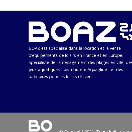
BOAZ est spécialisé dans la location et la vente
d'équipements de loisirs en France et en Europe.
Spécialiste de l'aménagement des plages en ville, de
jeux aquatiques - distributeur Aquaglide - et des
patinoires pour les loisirs d’hiver.
© Copyright 2021. Tous droits réserv