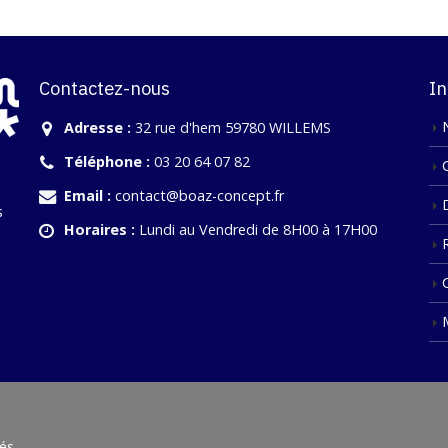
Contactez-nous
In
Adresse :
32 rue d'hem 59780 WILLEMS
Téléphone :
03 20 64 07 82
Email :
contact@boaz-concept.fr
s
Horaires :
Lundi au Vendredi de 8H00 à 17H00
és.