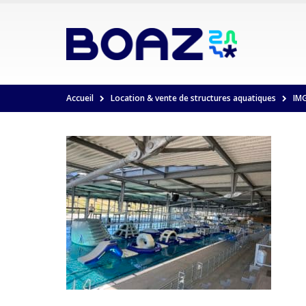
Accueil
Location & vente de structures aquatiques
IM