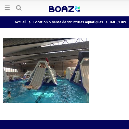
Accueil
Location & vente de structures aquatiques
IMG_1389