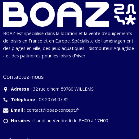
BOAZ est spécialisé dans la location et la vente d'équipements
de loisirs en France et en Europe. Spécialiste de l'aménagement
des plages en ville, des jeux aquatiques - distributeur Aquaglide
- et des patinoires pour les loisirs d’hiver.
Contactez-nous
Adresse :
32 rue d'hem 59780 WILLEMS
Téléphone :
03 20 64 07 82
Email :
contact@boaz-concept.fr
Horaires :
Lundi au Vendredi de 8H00 à 17H00