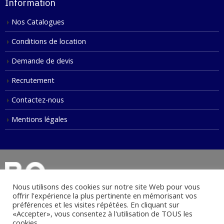
Information
Nos Catalogues
Conditions de location
Demande de devis
Recrutement
Contactez-nous
Mentions légales
Nous utilisons des cookies sur notre site Web pour vous
offrir l'expérience la plus pertinente en mémorisant vos
préférences et les visites répétées. En cliquant sur
«Accepter», vous consentez à l'utilisation de TOUS les
© Copyright 2021. Tous droits réservés.
cookies.