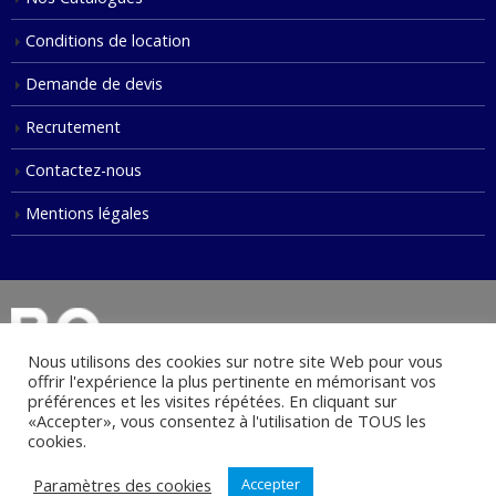
Conditions de location
Demande de devis
Recrutement
Contactez-nous
Mentions légales
Nous utilisons des cookies sur notre site Web pour vous
offrir l'expérience la plus pertinente en mémorisant vos
préférences et les visites répétées. En cliquant sur
«Accepter», vous consentez à l'utilisation de TOUS les
© Copyright 2021. Tous droits réservés.
cookies.
Paramètres des cookies
Accepter