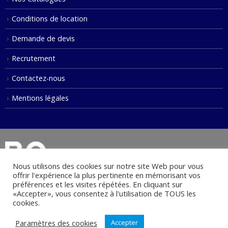
Conditions de location
Demande de devis
Recrutement
Contactez-nous
Mentions légales
Nous utilisons des cookies sur notre site Web pour vous
offrir l'expérience la plus pertinente en mémorisant vos
préférences et les visites répétées. En cliquant sur
«Accepter», vous consentez à l'utilisation de TOUS les
© Copyright 2021. Tous droits réservés.
cookies.
Paramètres des cookies
Accepter