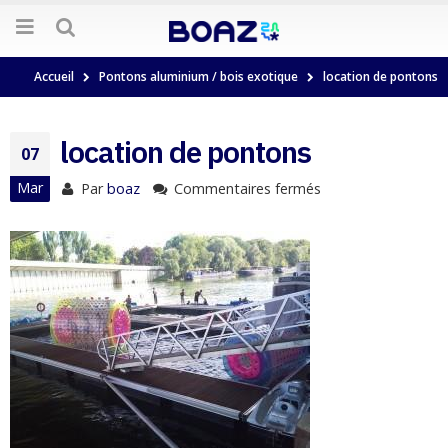
Accueil
Pontons aluminium / bois exotique
location de pontons
location de pontons
07
Mar
Par
boaz
Commentaires fermés