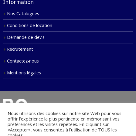
Information
Nos Catalogues
Conditions de location
Demande de devis
Recrutement
Contactez-nous
Mentions légales
Nous utilisons des cookies sur notre site Web pour vous
offrir l'expérience la plus pertinente en mémorisant vos
préférences et les visites répétées. En cliquant sur
«Accepter», vous consentez à l'utilisation de TOUS les
© Copyright 2021. Tous droits réservés.
cookies.