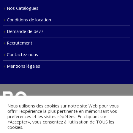
Nos Catalogues
Conditions de location
Demande de devis
Recrutement
Contactez-nous
Mentions légales
Nous utilisons des cookies sur notre site Web pour vous
offrir l'expérience la plus pertinente en mémorisant vos
préférences et les visites répétées. En cliquant sur
«Accepter», vous consentez à l'utilisation de TOUS les
© Copyright 2021. Tous droits réservés.
cookies.