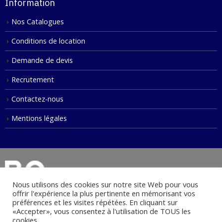
Information
Nos Catalogues
Conditions de location
Demande de devis
Recrutement
Contactez-nous
Mentions légales
Nous utilisons des cookies sur notre site Web pour vous
offrir l'expérience la plus pertinente en mémorisant vos
préférences et les visites répétées. En cliquant sur
«Accepter», vous consentez à l'utilisation de TOUS les
© Copyright 2021. Tous droits réservés.
cookies.