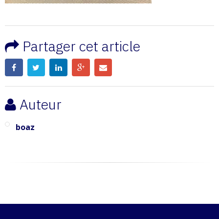
Partager cet article
Auteur
boaz