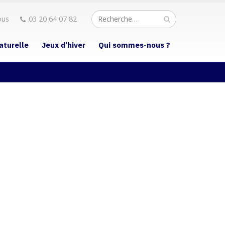
ous
03 20 64 07 82
aturelle
Jeux d’hiver
Qui sommes-nous ?