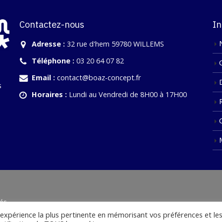
Contactez-nous
In
Adresse :
32 rue d'hem 59780 WILLEMS
Téléphone :
03 20 64 07 82
Email :
contact@boaz-concept.fr
s
Horaires :
Lundi au Vendredi de 8H00 à 17H00
és.
l'expérience la plus pertinente en mémorisant vos préférences et le