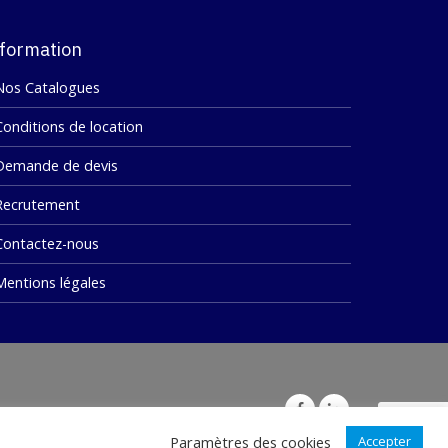
formation
Nos Catalogues
Conditions de location
Demande de devis
Recrutement
Contactez-nous
Mentions légales
s
Paramètres des cookies
Accepter