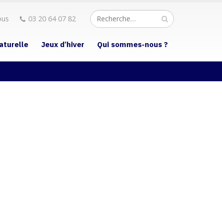
ous
03 20 64 07 82
aturelle
Jeux d’hiver
Qui sommes-nous ?