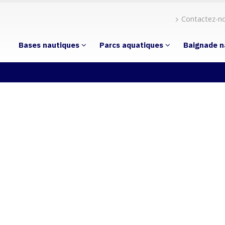
Contactez-n
Bases nautiques
Parcs aquatiques
Baignade n