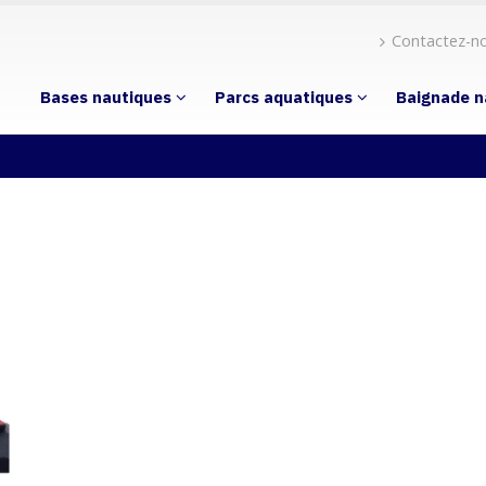
Contactez-n
Bases nautiques
Parcs aquatiques
Baignade n