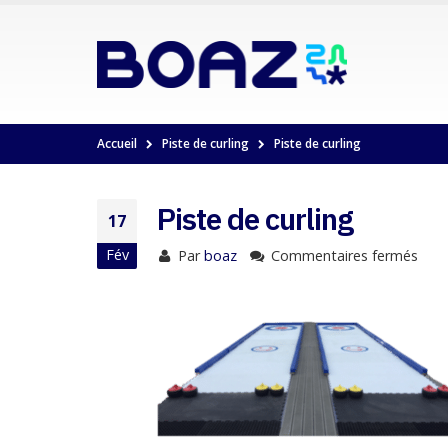
Accueil
Piste de curling
Piste de curling
Piste de curling
17
Fév
Par
boaz
Commentaires fermés