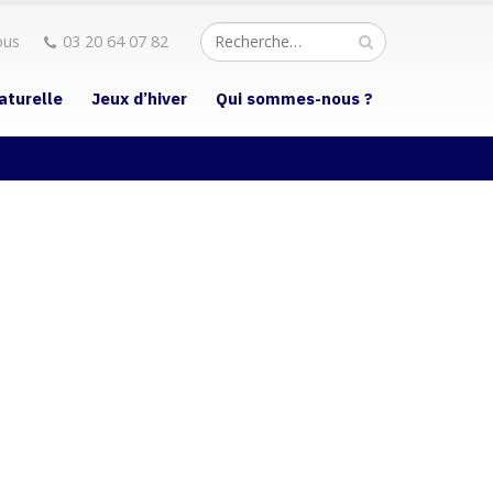
ous
03 20 64 07 82
aturelle
Jeux d’hiver
Qui sommes-nous ?