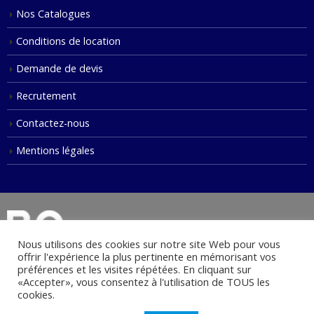
Nos Catalogues
Conditions de location
Demande de devis
Recrutement
Contactez-nous
Mentions légales
Nous utilisons des cookies sur notre site Web pour vous
offrir l'expérience la plus pertinente en mémorisant vos
préférences et les visites répétées. En cliquant sur
«Accepter», vous consentez à l'utilisation de TOUS les
© Copyright 2021. Tous droits réservés.
cookies.