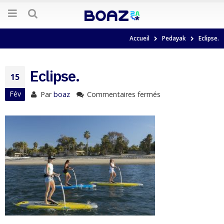
Accueil
Pedayak
Eclipse.
Eclipse.
15
Fév
Par
boaz
Commentaires fermés